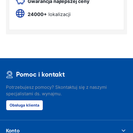
Gwarancja najlepszej ceny
24000+
lokalizacji
Pomoc i kontakt
Potrzebujesz pomocy? Skontaktuj się z naszymi
specjalistami ds. wynajmu.
Obsługa klienta
Konto