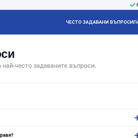
ЧЕСТО ЗАДАВАНИ ВЪПРОСИ
П
оси
 най-често задаваните въпроси.
равя?