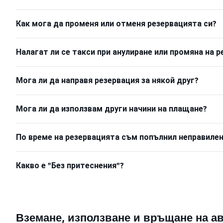
Как мога да променя или отменя резервацията си?
Налагат ли се такси при анулиране или промяна на 
Мога ли да направя резервация за някой друг?
Мога ли да използвам други начини на плащане?
По време на резервацията съм попълнил неправилен
Какво е "Без притеснения"?
Вземане, използване и връщане на а