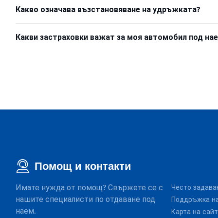
Какво означава възстановяване на удръжката?
Какви застраховки важат за моя автомобил под на
Помощ и контакти
Имате нужда от помощ? Свържете се с
Често задава
нашите специалисти по отдаване под
Поддръжка на
наем.
Карта на сай