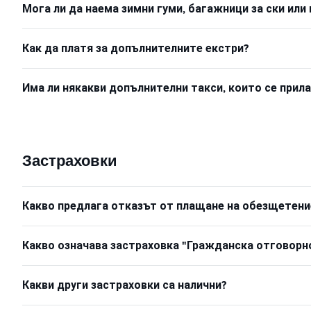
Мога ли да наема зимни гуми, багажници за ски или 
Как да платя за допълнителните екстри?
Има ли някакви допълнителни такси, които се прил
Застраховки
Какво предлага отказът от плащане на обезщетени
Какво означава застраховка "Гражданска отговорн
Какви други застраховки са налични?