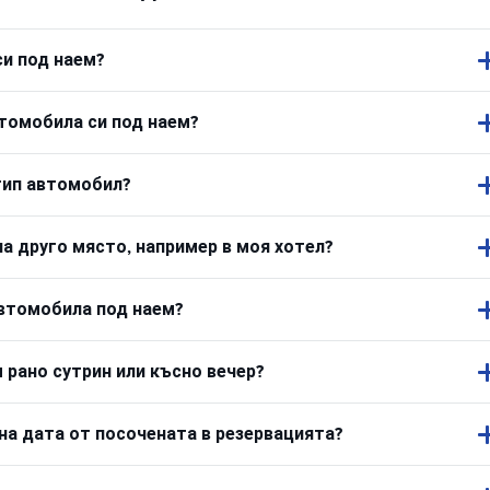
си под наем?
втомобила си под наем?
тип автомобил?
а друго място, например в моя хотел?
автомобила под наем?
 рано сутрин или късно вечер?
на дата от посочената в резервацията?