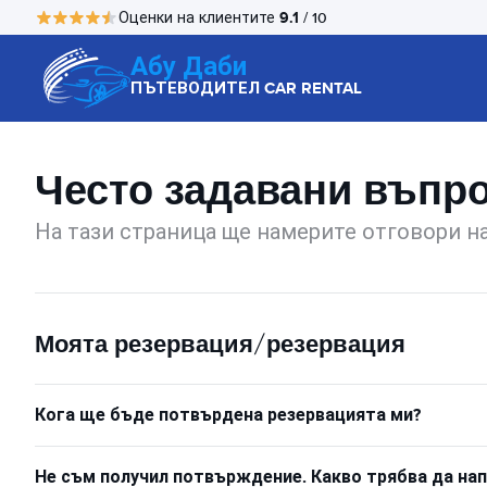
9.1
Оценки на клиентите
/ 10
Абу Даби
ПЪТЕВОДИТЕЛ CAR RENTAL
Често задавани въпр
На тази страница ще намерите отговори на
Моята резервация/резервация
Кога ще бъде потвърдена резервацията ми?
Не съм получил потвърждение. Какво трябва да нап