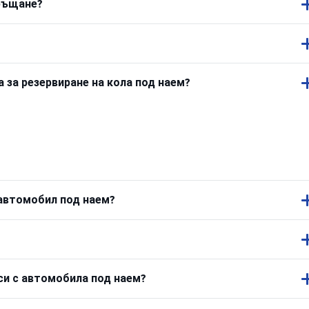
връщане?
за резервиране на кола под наем?
 автомобил под наем?
си с автомобила под наем?