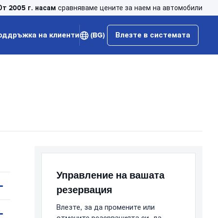
От 2005 г. насам
сравняваме цените за наем на автомобили
оддръжка на клиенти
(BG)
Влезте в системата
Управление на вашата
резервация
Влезте, за да промените или