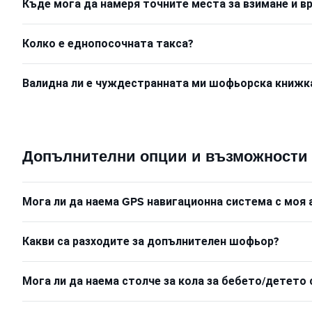
Къде мога да намеря точните места за взимане и 
Колко е еднопосочната такса?
Валидна ли е чуждестранната ми шофьорска книжка 
Допълнителни опции и възможности
Мога ли да наема GPS навигационна система с моя
Какви са разходите за допълнителен шофьор?
Мога ли да наема столче за кола за бебето/детето 