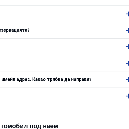
резервацията?
 имейл адрес. Какво трябва да направя?
втомобил под наем