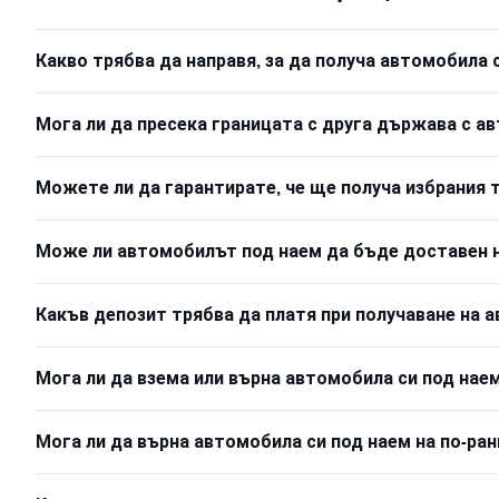
Какво трябва да направя, за да получа автомобила 
Мога ли да пресека границата с друга държава с а
Можете ли да гарантирате, че ще получа избрания 
Може ли автомобилът под наем да бъде доставен н
Какъв депозит трябва да платя при получаване на 
Мога ли да взема или върна автомобила си под наем
Мога ли да върна автомобила си под наем на по-ран