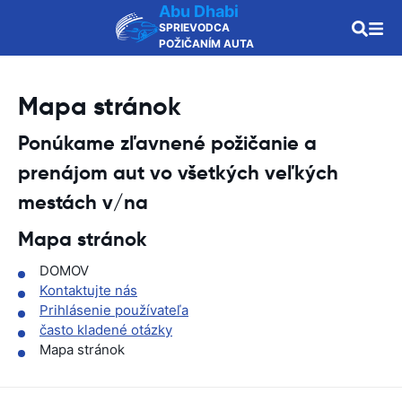
Abu Dhabi
SPRIEVODCA
POŽIČANÍM AUTA
Mapa stránok
Ponúkame zľavnené požičanie a
prenájom aut vo všetkých veľkých
mestách v/na
Mapa stránok
DOMOV
Kontaktujte nás
Prihlásenie používateľa
často kladené otázky
Mapa stránok