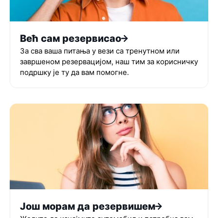
Већ сам резервисао
За сва ваша питања у вези са тренутном или
завршеном резервацијом, наш тим за корисничку
подршку је ту да вам помогне.
Још морам да резервишем