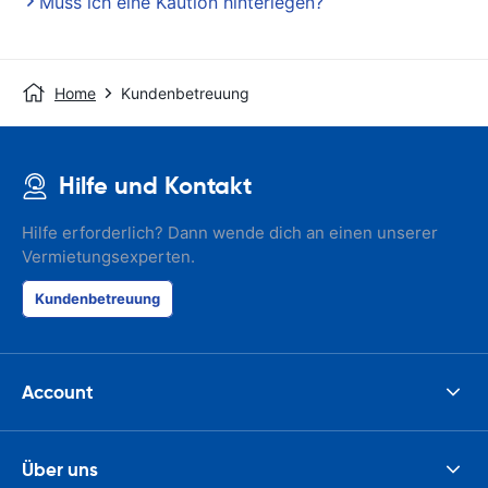
Muss ich eine Kaution hinterlegen?
Home
Kundenbetreuung
Hilfe und Kontakt
Hilfe erforderlich? Dann wende dich an einen unserer
Vermietungsexperten.
Kundenbetreuung
Account
Über uns