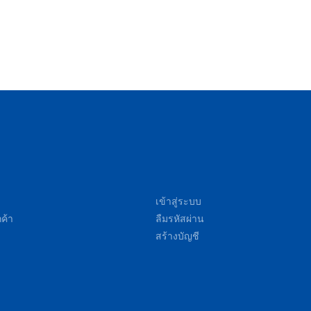
เข้าสู่ระบบ
ค้า
ลืมรหัสผ่าน
สร้างบัญชี