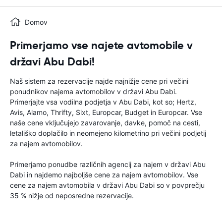
Domov
Primerjamo vse najete avtomobile v
državi Abu Dabi!
Naš sistem za rezervacije najde najnižje cene pri večini
ponudnikov najema avtomobilov v državi Abu Dabi.
Primerjajte vsa vodilna podjetja v Abu Dabi, kot so; Hertz,
Avis, Alamo, Thrifty, Sixt, Europcar, Budget in Europcar. Vse
naše cene vključujejo zavarovanje, davke, pomoč na cesti,
letališko doplačilo in neomejeno kilometrino pri večini podjetij
za najem avtomobilov.
Primerjamo ponudbe različnih agencij za najem v državi Abu
Dabi in najdemo najboljše cene za najem avtomobilov. Vse
cene za najem avtomobila v državi Abu Dabi so v povprečju
35 % nižje od neposredne rezervacije.