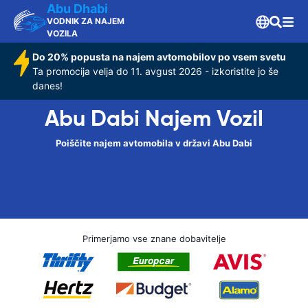
Abu Dhabi
VODNIK ZA NAJEM
VOZILA
Do 20% popusta na najem avtomobilov po vsem svetu
Ta promocija velja do 11. avgust 2026 - izkoristite jo še
danes!
Abu Dabi Najem Vozil
Poiščite najem avtomobila v državi Abu Dabi
Primerjamo vse znane dobavitelje