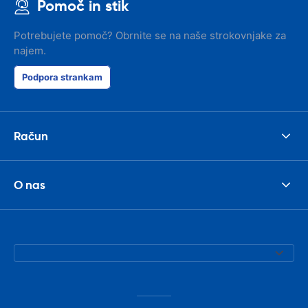
Pomoč in stik
Potrebujete pomoč? Obrnite se na naše strokovnjake za
najem.
Podpora strankam
Račun
O nas