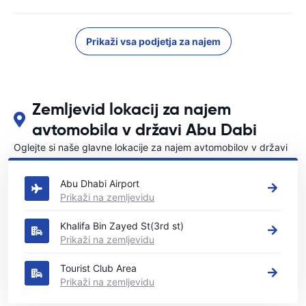
Prikaži vsa podjetja za najem
Zemljevid lokacij za najem
avtomobila v državi Abu Dabi
Oglejte si naše glavne lokacije za najem avtomobilov v državi
Abu Dabi
Abu Dhabi Airport
Prikaži na zemljevidu
Khalifa Bin Zayed St(3rd st)
Prikaži na zemljevidu
Tourist Club Area
Prikaži na zemljevidu