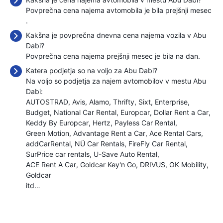
Povprečna cena najema avtomobila je bila prejšnji mesec
.
Kakšna je povprečna dnevna cena najema vozila v Abu
Dabi?
Povprečna cena najema prejšnji mesec je bila
na dan.
Katera podjetja so na voljo za Abu Dabi?
Na voljo so podjetja za najem avtomobilov v mestu Abu
Dabi:
AUTOSTRAD
Avis
Alamo
Thrifty
Sixt
Enterprise
Budget
National Car Rental
Europcar
Dollar Rent a Car
Keddy By Europcar
Hertz
Payless Car Rental
Green Motion
Advantage Rent a Car
Ace Rental Cars
addCarRental
NÜ Car Rentals
FireFly Car Rental
SurPrice car rentals
U-Save Auto Rental
ACE Rent A Car
Goldcar Key'n Go
DRIVUS
OK Mobility
Goldcar
itd…