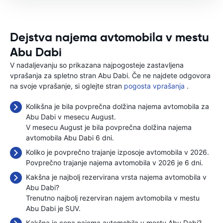
Dejstva najema avtomobila v mestu
Abu Dabi
V nadaljevanju so prikazana najpogosteje zastavljena
vprašanja za spletno stran Abu Dabi. Če ne najdete odgovora
na svoje vprašanje, si oglejte stran
pogosta vprašanja
.
Kolikšna je bila povprečna dolžina najema avtomobila za
Abu Dabi v mesecu August.
V mesecu August je bila povprečna dolžina najema
avtomobila Abu Dabi 6 dni.
Koliko je povprečno trajanje izposoje avtomobila v 2026.
Povprečno trajanje najema avtomobila v 2026 je 6 dni.
Kakšna je najbolj rezervirana vrsta najema avtomobila v
Abu Dabi?
Trenutno najbolj rezerviran najem avtomobila v mestu
Abu Dabi je SUV.
Kakšna je cena najema avtomobila v mestu Abu Dabi?