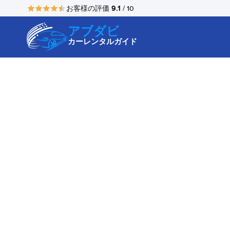
9.1
お客様の評価
/ 10
アブダビ
カーレンタルガイド