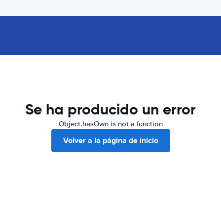
Se ha producido un error
Object.hasOwn is not a function
Volver a la página de inicio