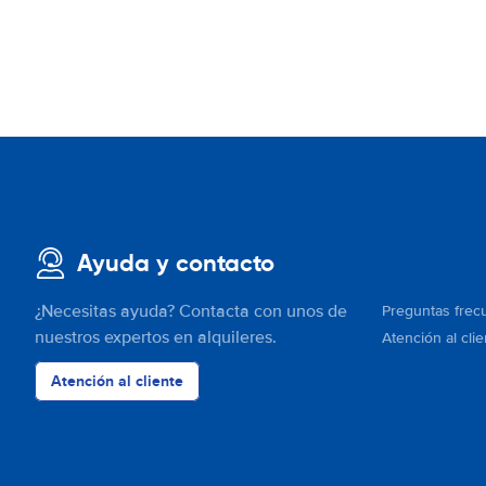
Ayuda y contacto
¿Necesitas ayuda? Contacta con unos de
Preguntas frec
nuestros expertos en alquileres.
Atención al clie
Atención al cliente