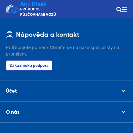
Abú Dhabí
PRŮVODCE
PŮJČOVNAMI VOZŮ
Nápověda a kontakt
Potřebujete pomoc? Obraťte se na naše specialisty na
pronájem.
Zákaznická podpora
Účet
O nás